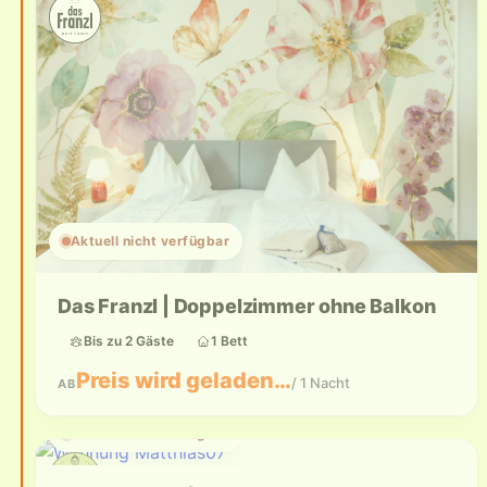
Aktuell nicht verfügbar
Das Franzl | Doppelzimmer ohne Balkon
Bis zu 2 Gäste
1 Bett
Preis wird geladen…
/ 1 Nacht
AB
Aktuell nicht verfügbar