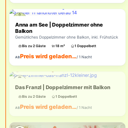
Für Ihren Zeitraum verfügbar
Anna am See | Doppelzimmer ohne
Balkon
Gemütliches Doppelzimmer ohne Balkon, inkl. Frühstück
Bis zu 2 Gäste
18 m²
1 Doppelbett
Preis wird geladen…
/ 1 Nacht
AB
Aktuell nicht verfügbar
Das Franzl | Doppelzimmer mit Balkon
Bis zu 2 Gäste
1 Doppelbett
Preis wird geladen…
/ 1 Nacht
AB