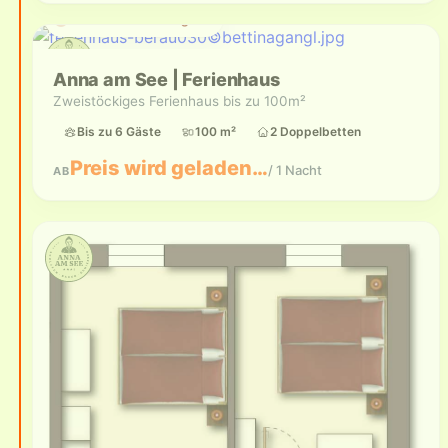
Aktuell nicht verfügbar
Anna am See | Ferienhaus
Zweistöckiges Ferienhaus bis zu 100m²
Bis zu 6 Gäste
100 m²
2 Doppelbetten
Preis wird geladen…
/ 1 Nacht
AB