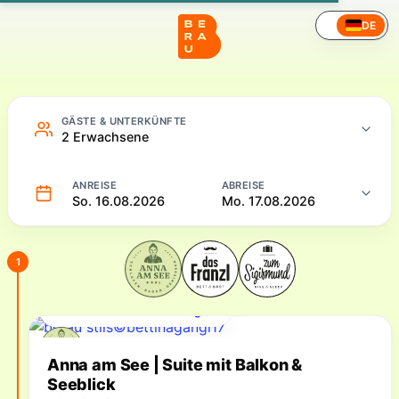
Hotel – Online buchen
DE
GÄSTE & UNTERKÜNFTE
2 Erwachsene
ANREISE
ABREISE
So. 16.08.2026
Mo. 17.08.2026
1
Für Ihren Zeitraum verfügbar
Verfügbare Unterkünfte
Anna am See | Suite mit Balkon &
Seeblick