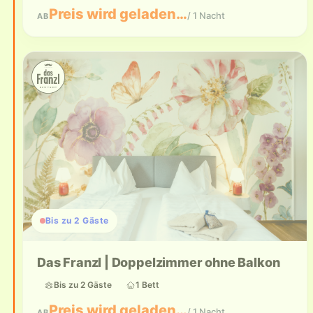
Preis wird geladen…
/ 1 Nacht
AB
Bis zu 2 Gäste
Das Franzl | Doppelzimmer ohne Balkon
Bis zu 2 Gäste
1 Bett
Preis wird geladen…
/ 1 Nacht
AB