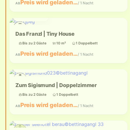
Preis wird geladen…
/ 1 Nacht
AB
Bis zu 2 Gäste
Das Franzl | Tiny House
Bis zu 2 Gäste
10 m²
1 Doppelbett
Preis wird geladen…
/ 1 Nacht
AB
Bis zu 2 Gäste
Zum Sigismund | Doppelzimmer
Bis zu 2 Gäste
1 Doppelbett
Preis wird geladen…
/ 1 Nacht
AB
Bis zu 2 Gäste