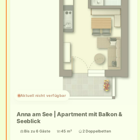
Aktuell nicht verfügbar
Anna am See | Apartment mit Balkon &
Seeblick
Bis zu 6 Gäste
45 m²
2 Doppelbetten