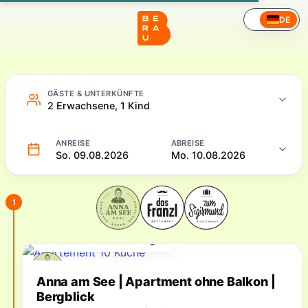
Hotel – Online buchen
DE
GÄSTE & UNTERKÜNFTE
2 Erwachsene, 1 Kind
ANREISE
ABREISE
So. 09.08.2026
Mo. 10.08.2026
1
Für Ihren Zeitraum verfügbar
Verfügbare Unterkünfte
Anna am See | Apartment ohne Balkon |
Bergblick