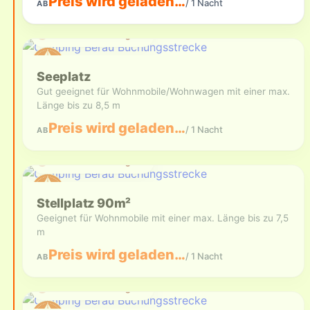
Preis wird geladen…
/ 1 Nacht
AB
Aktuell nicht verfügbar
Seeplatz
Gut geeignet für Wohnmobile/Wohnwagen mit einer max.
Länge bis zu 8,5 m
Preis wird geladen…
/ 1 Nacht
AB
Aktuell nicht verfügbar
Stellplatz 90m²
Geeignet für Wohnmobile mit einer max. Länge bis zu 7,5
m
Preis wird geladen…
/ 1 Nacht
AB
Aktuell nicht verfügbar