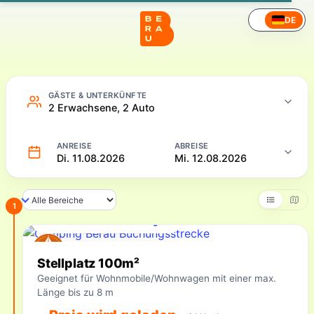
Camping – Online buchen
DE
GÄSTE & UNTERKÜNFTE
2 Erwachsene, 2 Auto
ANREISE
ABREISE
Di. 11.08.2026
Mi. 12.08.2026
1
Für Ihren Zeitraum verfügbar
Verfügbare Unterkünfte
Stellplatz 100m²
Geeignet für Wohnmobile/Wohnwagen mit einer max.
Länge bis zu 8 m