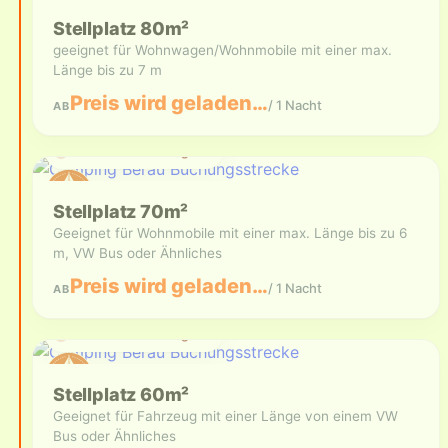
Stellplatz 80m²
geeignet für Wohnwagen/Wohnmobile mit einer max.
Länge bis zu 7 m
Preis wird geladen…
/ 1 Nacht
AB
Aktuell nicht verfügbar
Stellplatz 70m²
Geeignet für Wohnmobile mit einer max. Länge bis zu 6
m, VW Bus oder Ähnliches
Preis wird geladen…
/ 1 Nacht
AB
Aktuell nicht verfügbar
Stellplatz 60m²
Geeignet für Fahrzeug mit einer Länge von einem VW
Bus oder Ähnliches