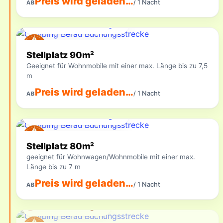
Preis wird geladen…
/ 1 Nacht
AB
Für Ihren Zeitraum verfügbar
Stellplatz 90m²
Geeignet für Wohnmobile mit einer max. Länge bis zu 7,5
m
Preis wird geladen…
/ 1 Nacht
AB
Für Ihren Zeitraum verfügbar
Stellplatz 80m²
geeignet für Wohnwagen/Wohnmobile mit einer max.
Länge bis zu 7 m
Preis wird geladen…
/ 1 Nacht
AB
Aktuell nicht verfügbar