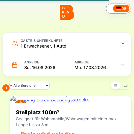
Camping – Online buchen
DE
GÄSTE & UNTERKÜNFTE
1 Erwachsener, 1 Auto
ANREISE
ABREISE
So. 16.08.2026
Mo. 17.08.2026
1
Für Ihren Zeitraum verfügbar
Verfügbare Unterkünfte
Stellplatz 100m²
Geeignet für Wohnmobile/Wohnwagen mit einer max.
Länge bis zu 8 m