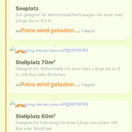
Seeplatz
Gut geeignet für Wohnmobile/Wohnwagen mit einer max.
Länge bis zu 8,5 m
Preis wird geladen…
/ 1 Nacht
AB
Aktuell nicht verfügbar
Stellplatz 70m²
Geeignet für Wohnmobile mit einer max. Länge bis zu 6
m, VW Bus oder Ähnliches
Preis wird geladen…
/ 1 Nacht
AB
Aktuell nicht verfügbar
Stellplatz 60m²
Geeignet für Fahrzeug mit einer Länge von einem VW
Bus oder Ähnliches