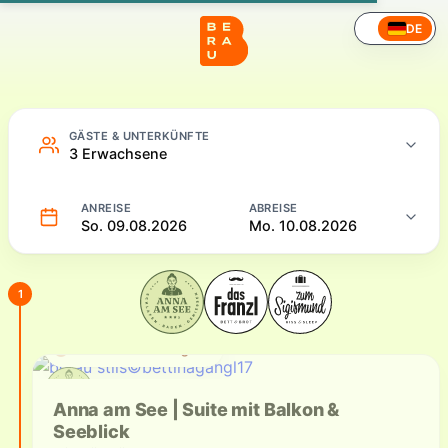
Hotel – Online buchen
DE
GÄSTE & UNTERKÜNFTE
3 Erwachsene
ANREISE
ABREISE
So. 09.08.2026
Mo. 10.08.2026
1
Aktuell nicht verfügbar
Verfügbare Unterkünfte
Anna am See | Suite mit Balkon &
Seeblick