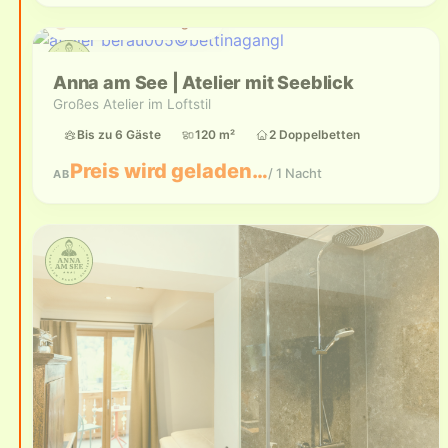
Aktuell nicht verfügbar
Anna am See | Atelier mit Seeblick
Großes Atelier im Loftstil
Bis zu 6 Gäste
120 m²
2 Doppelbetten
Preis wird geladen…
/ 1 Nacht
AB