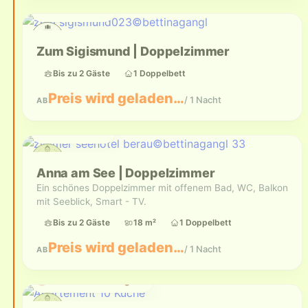
Bis zu 2 Gäste
Zum Sigismund | Doppelzimmer
Bis zu 2 Gäste
1 Doppelbett
Preis wird geladen…
/ 1 Nacht
AB
Bis zu 2 Gäste
Anna am See | Doppelzimmer
Ein schönes Doppelzimmer mit offenem Bad, WC, Balkon
mit Seeblick, Smart - TV.
Bis zu 2 Gäste
18 m²
1 Doppelbett
Preis wird geladen…
/ 1 Nacht
AB
Aktuell nicht verfügbar