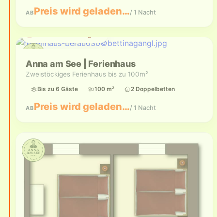
Preis wird geladen…
/ 1 Nacht
AB
Aktuell nicht verfügbar
Anna am See | Ferienhaus
Zweistöckiges Ferienhaus bis zu 100m²
Bis zu 6 Gäste
100 m²
2 Doppelbetten
Preis wird geladen…
/ 1 Nacht
AB