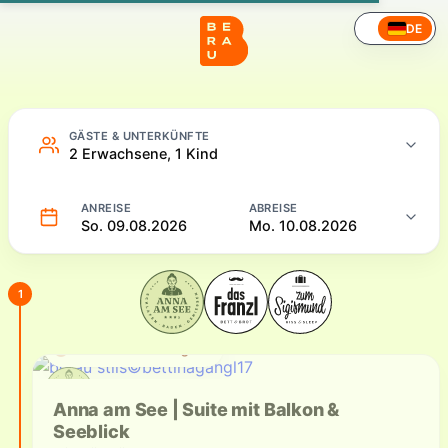
Hotel – Online buchen
DE
GÄSTE & UNTERKÜNFTE
2 Erwachsene, 1 Kind
ANREISE
ABREISE
So. 09.08.2026
Mo. 10.08.2026
1
Aktuell nicht verfügbar
Verfügbare Unterkünfte
Anna am See | Suite mit Balkon &
Seeblick