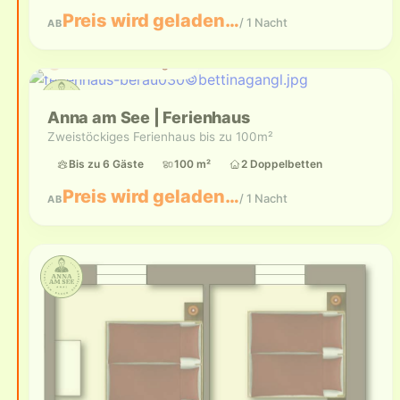
Preis wird geladen…
/ 1 Nacht
AB
Aktuell nicht verfügbar
Anna am See | Ferienhaus
Zweistöckiges Ferienhaus bis zu 100m²
Bis zu 6 Gäste
100 m²
2 Doppelbetten
Preis wird geladen…
/ 1 Nacht
AB