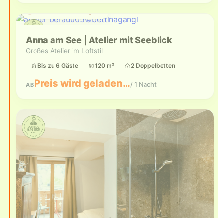
Aktuell nicht verfügbar
Anna am See | Atelier mit Seeblick
Großes Atelier im Loftstil
Bis zu 6 Gäste
120 m²
2 Doppelbetten
Preis wird geladen…
/ 1 Nacht
AB