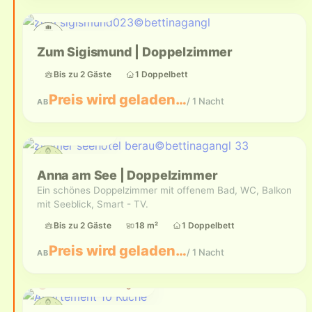
Bis zu 2 Gäste
Zum Sigismund | Doppelzimmer
Bis zu 2 Gäste
1 Doppelbett
Preis wird geladen…
/ 1 Nacht
AB
Bis zu 2 Gäste
Anna am See | Doppelzimmer
Ein schönes Doppelzimmer mit offenem Bad, WC, Balkon
mit Seeblick, Smart - TV.
Bis zu 2 Gäste
18 m²
1 Doppelbett
Preis wird geladen…
/ 1 Nacht
AB
Aktuell nicht verfügbar