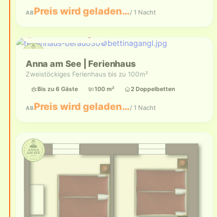
Preis wird geladen…
/ 1 Nacht
AB
Aktuell nicht verfügbar
Anna am See | Ferienhaus
Zweistöckiges Ferienhaus bis zu 100m²
Bis zu 6 Gäste
100 m²
2 Doppelbetten
Preis wird geladen…
/ 1 Nacht
AB