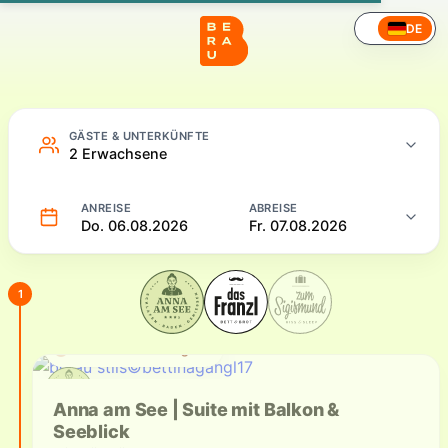
Hotel – Online buchen
DE
GÄSTE & UNTERKÜNFTE
2 Erwachsene
ANREISE
ABREISE
Do. 06.08.2026
Fr. 07.08.2026
1
Aktuell nicht verfügbar
Verfügbare Unterkünfte
Anna am See | Suite mit Balkon &
Seeblick