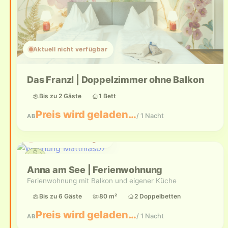
Aktuell nicht verfügbar
Das Franzl | Doppelzimmer ohne Balkon
Bis zu 2 Gäste
1 Bett
Preis wird geladen…
/ 1 Nacht
AB
Aktuell nicht verfügbar
Anna am See | Ferienwohnung
Ferienwohnung mit Balkon und eigener Küche
Bis zu 6 Gäste
80 m²
2 Doppelbetten
Preis wird geladen…
/ 1 Nacht
AB