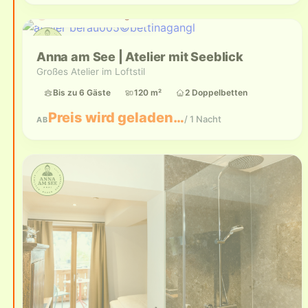
Aktuell nicht verfügbar
Anna am See | Atelier mit Seeblick
Großes Atelier im Loftstil
Bis zu 6 Gäste
120 m²
2 Doppelbetten
Preis wird geladen…
/ 1 Nacht
AB