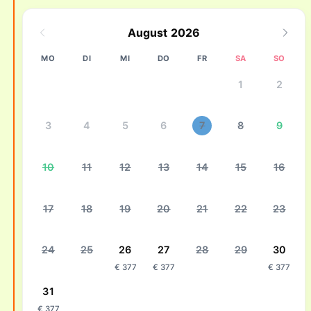
August 2026
MO
DI
MI
DO
FR
SA
SO
1
2
3
4
5
6
7
8
9
10
11
12
13
14
15
16
17
18
19
20
21
22
23
24
25
26
27
28
29
30
€ 377
€ 377
€ 377
31
€ 377