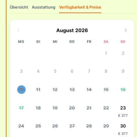
Übersicht
Ausstattung
Verfügbarkeit & Preise
August 2026
MO
DI
MI
DO
FR
SA
SO
1
2
3
4
5
6
7
8
9
10
11
12
13
14
15
16
17
18
19
20
21
22
23
€ 377
24
25
26
27
28
29
30
€ 377