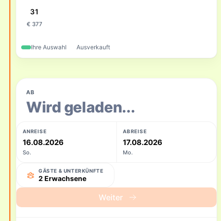
31
€ 377
Ihre Auswahl
Ausverkauft
AB
Wird geladen...
ANREISE
ABREISE
16.08.2026
17.08.2026
So.
Mo.
GÄSTE & UNTERKÜNFTE
2 Erwachsene
Weiter