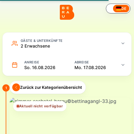
Hotel – Online buchen
DE
GÄSTE & UNTERKÜNFTE
2 Erwachsene
ANREISE
ABREISE
So. 16.08.2026
Mo. 17.08.2026
Zurück zur Kategorienübersicht
1
Aktuell nicht verfügbar