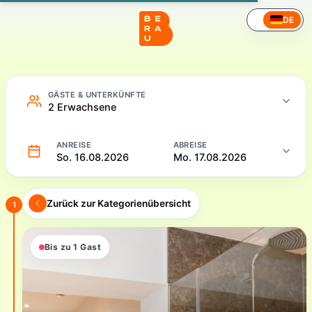
Hotel – Online buchen
DE
GÄSTE & UNTERKÜNFTE
2 Erwachsene
ANREISE
ABREISE
So. 16.08.2026
Mo. 17.08.2026
Zurück zur Kategorienübersicht
1
Bis zu 1 Gast