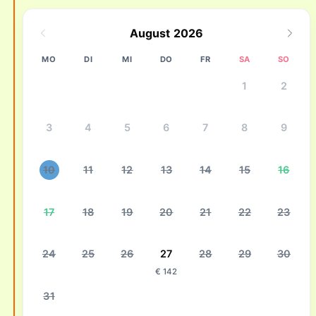
August 2026
MO
DI
MI
DO
FR
SA
SO
1
2
3
4
5
6
7
8
9
10
11
12
13
14
15
16
17
18
19
20
21
22
23
24
25
26
27
28
29
30
€ 142
31