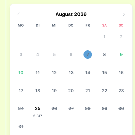
August 2026
MO
DI
MI
DO
FR
SA
SO
1
2
3
4
5
6
7
8
9
10
11
12
13
14
15
16
17
18
19
20
21
22
23
24
25
26
27
28
29
30
€ 317
31