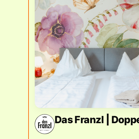
Das Franzl | Dop