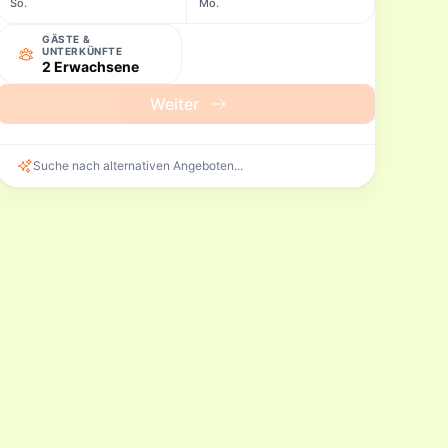
So.
Mo.
GÄSTE &
UNTERKÜNFTE
2 Erwachsene
Weiter
Suche nach alternativen Angeboten...