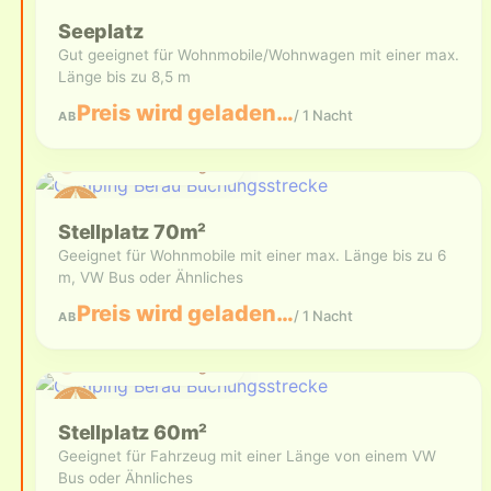
Seeplatz
Gut geeignet für Wohnmobile/Wohnwagen mit einer max.
Länge bis zu 8,5 m
Preis wird geladen…
/ 1 Nacht
AB
Aktuell nicht verfügbar
Stellplatz 70m²
Geeignet für Wohnmobile mit einer max. Länge bis zu 6
m, VW Bus oder Ähnliches
Preis wird geladen…
/ 1 Nacht
AB
Aktuell nicht verfügbar
Stellplatz 60m²
Geeignet für Fahrzeug mit einer Länge von einem VW
Bus oder Ähnliches