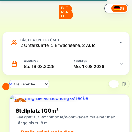
Camping – Online buchen
DE
GÄSTE & UNTERKÜNFTE
2 Unterkünfte, 5 Erwachsene, 2 Auto
ANREISE
ABREISE
So. 16.08.2026
Mo. 17.08.2026
1
Für Ihren Zeitraum verfügbar
Verfügbare Unterkünfte
Stellplatz 100m²
Geeignet für Wohnmobile/Wohnwagen mit einer max.
Länge bis zu 8 m