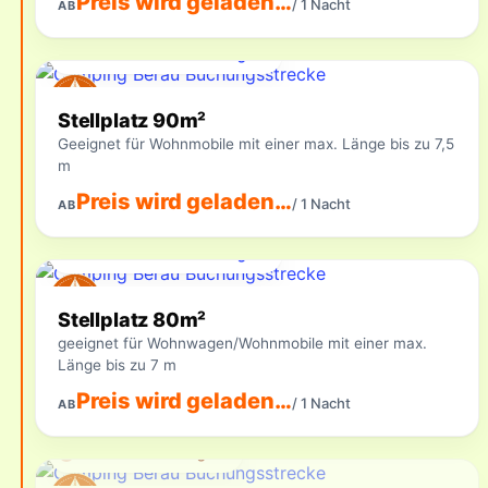
Preis wird geladen…
/ 1 Nacht
AB
Für Ihren Zeitraum verfügbar
Stellplatz 90m²
Geeignet für Wohnmobile mit einer max. Länge bis zu 7,5
m
Preis wird geladen…
/ 1 Nacht
AB
Für Ihren Zeitraum verfügbar
Stellplatz 80m²
geeignet für Wohnwagen/Wohnmobile mit einer max.
Länge bis zu 7 m
Preis wird geladen…
/ 1 Nacht
AB
Aktuell nicht verfügbar