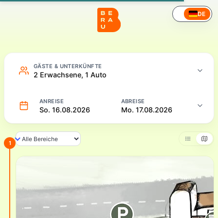
Camping – Online buchen
DE
GÄSTE & UNTERKÜNFTE
2 Erwachsene, 1 Auto
ANREISE
ABREISE
So. 16.08.2026
Mo. 17.08.2026
1