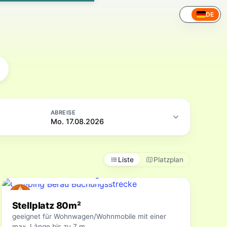
DE
ABREISE
Mo. 17.08.2026
Liste
Platzplan
Für Ihren Zeitraum verfügbar
Stellplatz 80m²
geeignet für Wohnwagen/Wohnmobile mit einer
max. Länge bis zu 7 m