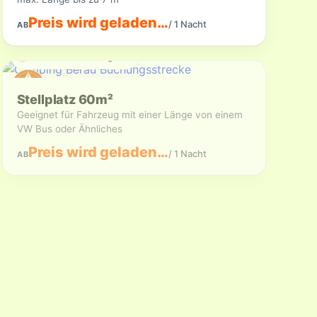
Preis wird geladen…
/ 1 Nacht
AB
Aktuell nicht verfügbar
Stellplatz 60m²
Geeignet für Fahrzeug mit einer Länge von einem
VW Bus oder Ähnliches
Preis wird geladen…
/ 1 Nacht
AB