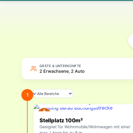
Camping – Online buchen
GÄSTE & UNTERKÜNFTE
2 Erwachsene, 2 Auto
1
Für Ihren Zeitraum verfügbar
Verfügbare Unterkünfte
Stellplatz 100m²
Geeignet für Wohnmobile/Wohnwagen mit einer
max. Länge bis zu 8 m