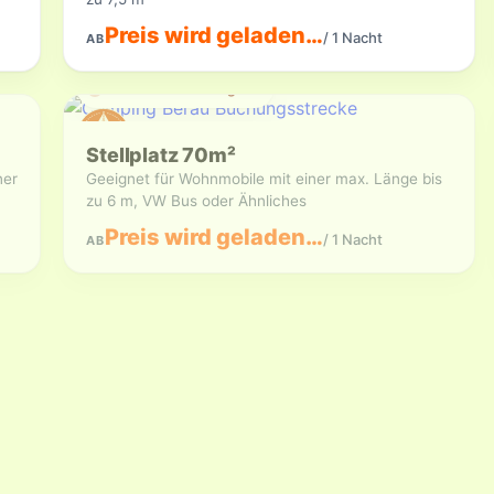
Preis wird geladen…
/ 1 Nacht
AB
Aktuell nicht verfügbar
Stellplatz 70m²
ner
Geeignet für Wohnmobile mit einer max. Länge bis
zu 6 m, VW Bus oder Ähnliches
Preis wird geladen…
/ 1 Nacht
AB