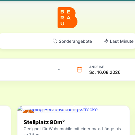
Online-Buchung
Sonderangebote
Last Minute
ANREISE
So. 16.08.2026
Für Ihren Zeitraum verfügbar
Stellplatz 90m²
Geeignet für Wohnmobile mit einer max. Länge bis
zu 7,5 m