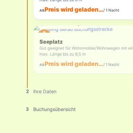
Preis wird geladen…
/ 1 Nacht
AB
Aktuell nicht verfügbar
Seeplatz
Gut geeignet für Wohnmobile/Wohnwagen mit ei
max. Länge bis zu 8,5 m
Preis wird geladen…
/ 1 Nacht
AB
2
Ihre Daten
3
Buchungsübersicht